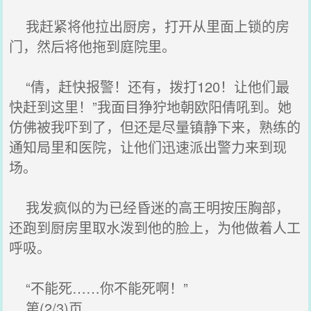
我赶紧将他拉出厨房，打开从里面上锁的房
门，然后将他拖到庭院里。
“倩，赶快报警！还有，拨打120！让他们最
快赶到这里！”我面目狰狞地朝欧阳倩吼到。她
仿佛被我吓到了，但还是尽量镇静下来，熟练的
通知局里和医院，让他们迅速派出警力来到现
场。
我发疯似的为已经昏迷的高王明按压胸部，
还跑到厨房里取水泼到他的脸上，为他做着人工
呼吸。
“不能死……你不能死啊！”
第(2/3)页