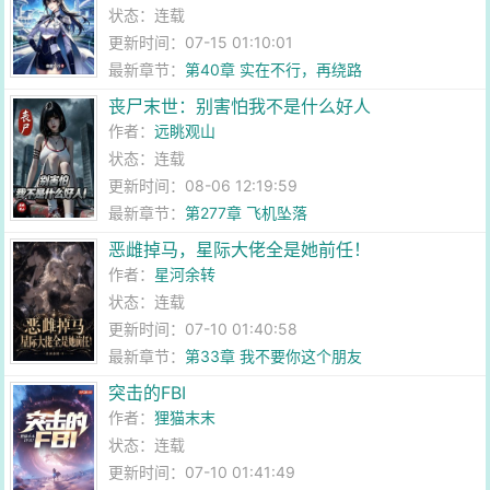
状态：连载
更新时间：07-15 01:10:01
最新章节：
第40章 实在不行，再绕路
丧尸末世：别害怕我不是什么好人
作者：
远眺观山
状态：连载
更新时间：08-06 12:19:59
最新章节：
第277章 飞机坠落
恶雌掉马，星际大佬全是她前任！
作者：
星河余转
状态：连载
更新时间：07-10 01:40:58
最新章节：
第33章 我不要你这个朋友
突击的FBI
作者：
狸猫末末
状态：连载
更新时间：07-10 01:41:49