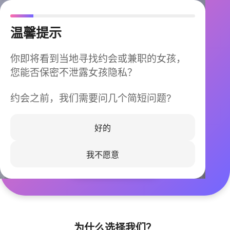
温馨提示
你即将看到当地寻找约会或兼职的女孩，
您能否保密不泄露女孩隐私？
约会之前，我们需要问几个简短问题?
今晚不再孤单
同城快速匹配，马上认识身边的TA
好的
我不愿意
立即下载
为什么选择我们？